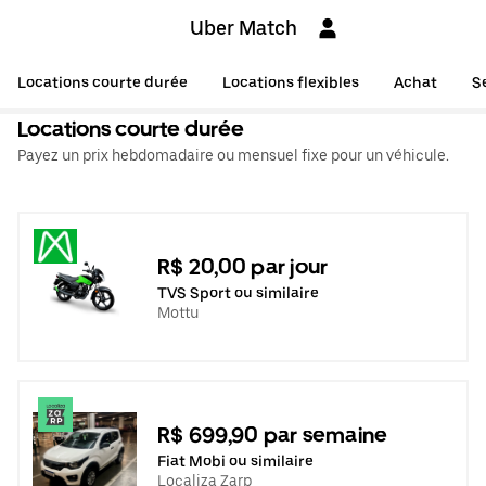
Uber Match
Locations courte durée
Locations flexibles
Achat
S
Locations courte durée
Payez un prix hebdomadaire ou mensuel fixe pour un véhicule.
R$ 20,00 par jour
TVS Sport ou similaire
Mottu
R$ 699,90 par semaine
Fiat Mobi ou similaire
Localiza Zarp