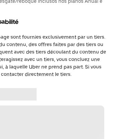
esgate/reboque inclusos nos planos Anual e
abilité
page sont fournies exclusivement par un tiers.
u contenu, des offres faites par des tiers ou
uent avec des tiers découlant du contenu de
teragissez avec un tiers, vous concluez une
i, à laquelle Uber ne prend pas part. Si vous
 contacter directement le tiers.