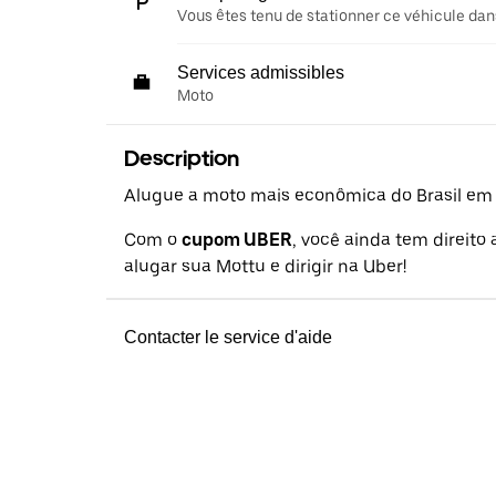
Vous êtes tenu de stationner ce véhicule dans
Services admissibles
Moto
Description
Alugue a moto mais econômica do Brasil em a
Com o
cupom UBER
, você ainda tem direito
alugar sua Mottu e dirigir na Uber!
Contacter le service d'aide