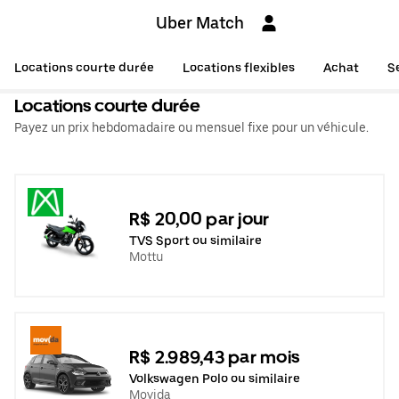
Uber Match
Locations courte durée
Locations flexibles
Achat
S
Locations courte durée
Payez un prix hebdomadaire ou mensuel fixe pour un véhicule.
R$ 20,00 par jour
TVS Sport ou similaire
Mottu
R$ 2.989,43 par mois
Volkswagen Polo ou similaire
Movida