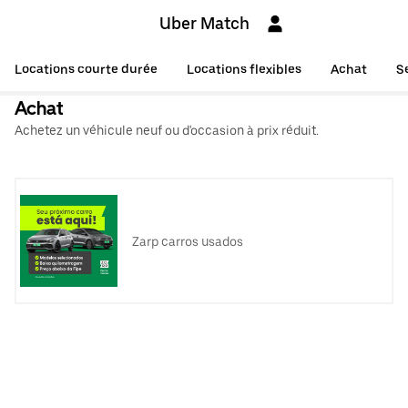
Uber Match
Locations courte durée
Locations flexibles
Achat
S
Achat
Achetez un véhicule neuf ou d'occasion à prix réduit.
Zarp carros usados