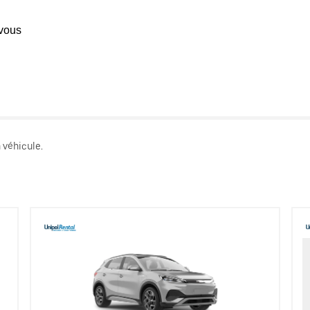
vous
 véhicule.