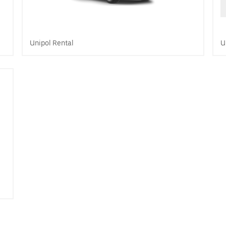
Unipol Rental
U