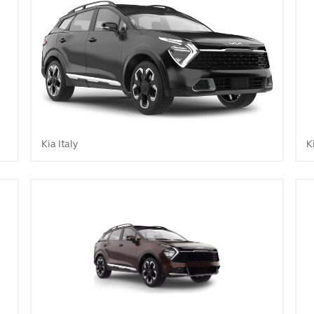
Kia Italy
K