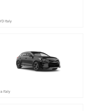
YD Italy
ia Italy