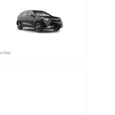
ia Italy