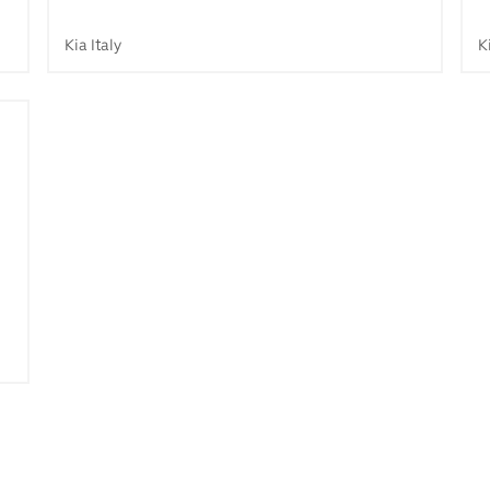
Kia Italy
K