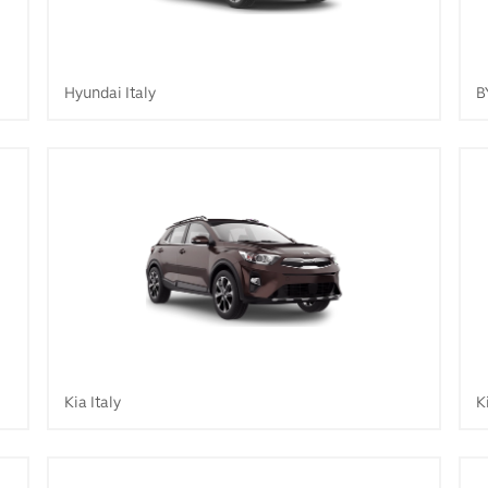
Hyundai Italy
B
Kia Italy
K