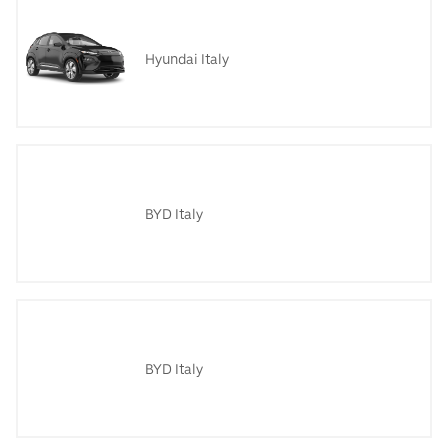
Hyundai Italy
BYD Italy
BYD Italy