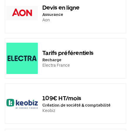
Devis en ligne
Assurance
Aon
Tarifs préférentiels
Recharge
Electra France
109€ HT/mois
Création de société & comptabilité
Keobiz