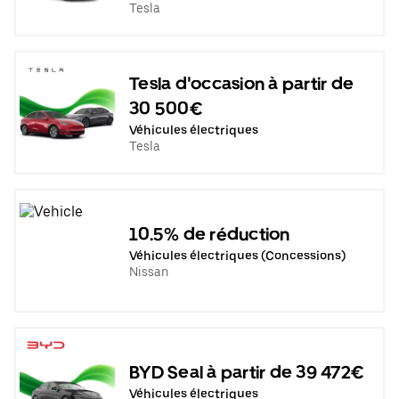
Tesla
Tesla d'occasion à partir de
30 500€
Véhicules électriques
Tesla
10.5% de réduction
Véhicules électriques (Concessions)
Nissan
BYD Seal à partir de 39 472€
Véhicules électriques