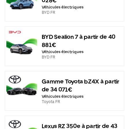
028€
Véhicules électriques
BYD FR
BYD Sealion 7 à partir de 40
881€
Véhicules électriques
BYD FR
Gamme Toyota bZ4X à partir
de 34 071€
Véhicules électriques
Toyota FR
Lexus RZ 350e à partir de 43