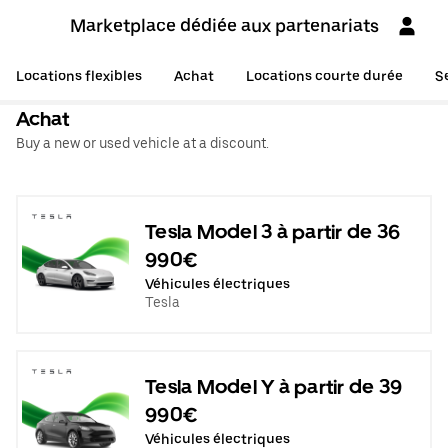
Marketplace dédiée aux partenariats
Locations flexibles
Achat
Locations courte durée
S
Achat
Buy a new or used vehicle at a discount.
Tesla Model 3 à partir de 36
990€
Véhicules électriques
Tesla
Tesla Model Y à partir de 39
990€
Véhicules électriques