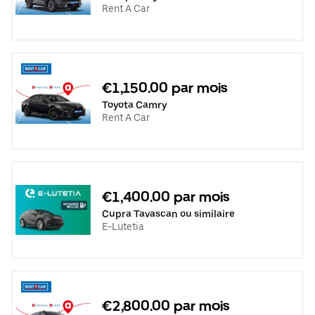
Rent A Car
€1,150.00 par mois
Toyota Camry
Rent A Car
€1,400.00 par mois
Cupra Tavascan ou similaire
E-Lutetia
€2,800.00 par mois