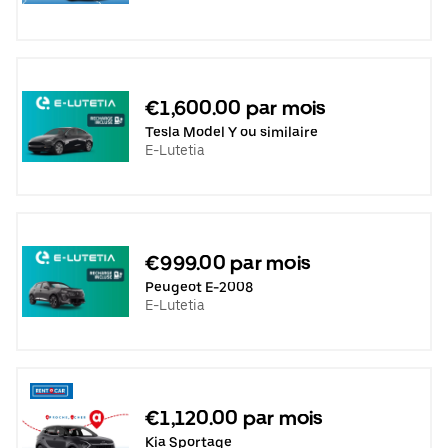
€1,600.00 par mois
Tesla Model Y ou similaire
E-Lutetia
€999.00 par mois
Peugeot E-2008
E-Lutetia
€1,120.00 par mois
Kia Sportage