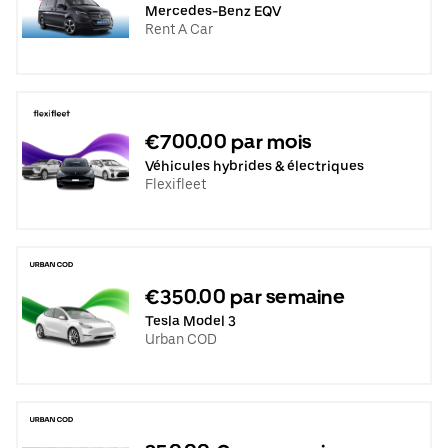
Mercedes-Benz EQV
Rent A Car
€700.00 par mois
Véhicules hybrides & électriques
Flexifleet
€350.00 par semaine
Tesla Model 3
Urban COD