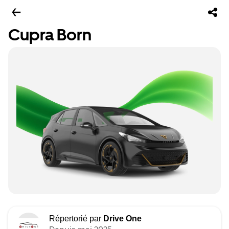
Cupra Born
Répertorié par
Drive One