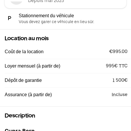
Depuis mai 2025
Stationnement du véhicule
Vous devez garer ce véhicule en lieu sûr.
Location au mois
€995.00
Coût de la location
995€ TTC
Loyer mensuel (à partir de)
1 500€
Dépôt de garantie
Incluse
Assurance (à partir de)
Description
Cupra Born