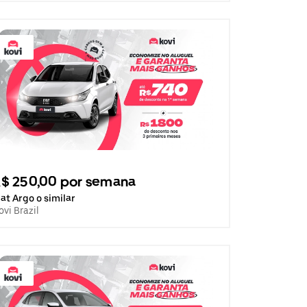
$ 250,00 por semana
iat Argo o similar
ovi Brazil