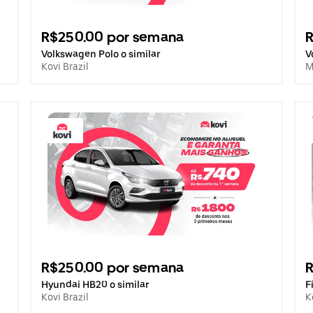
R$250.00 por semana
R
Volkswagen Polo o similar
V
Kovi Brazil
M
R$250.00 por semana
R
Hyundai HB20 o similar
F
Kovi Brazil
K