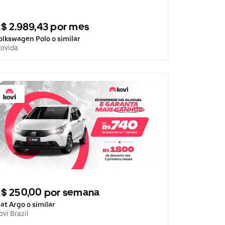
$ 2.989,43 por mes
olkswagen Polo o similar
ovida
$ 250,00 por semana
iat Argo o similar
ovi Brazil