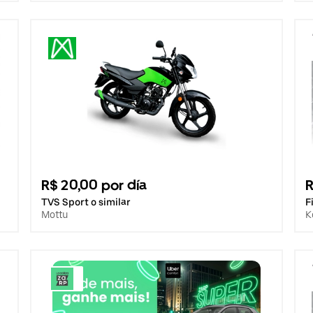
R$ 20,00 por día
R
TVS Sport o similar
F
Mottu
K