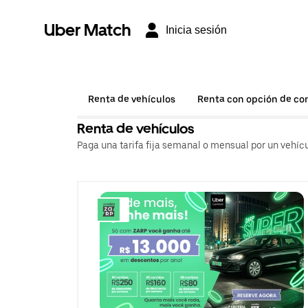
Uber Match
Inicia sesión
Renta de vehículos
Renta con opción de c
Renta de vehículos
Paga una tarifa fija semanal o mensual por un vehícu