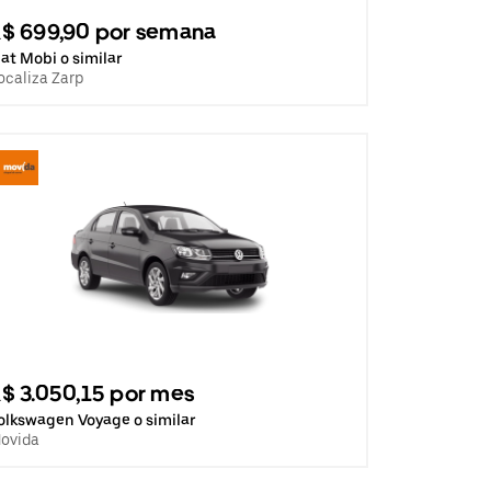
$ 699,90 por semana
iat Mobi o similar
ocaliza Zarp
$ 3.050,15 por mes
olkswagen Voyage o similar
ovida