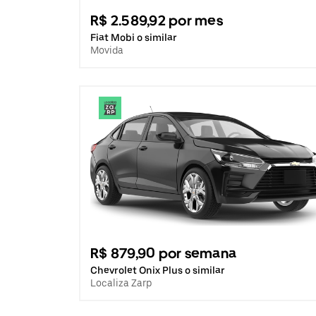
R$ 2.589,92 por mes
Fiat Mobi o similar
Movida
R$ 879,90 por semana
Chevrolet Onix Plus o similar
Localiza Zarp