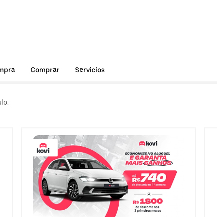
ompra
Comprar
Servicios
lo.