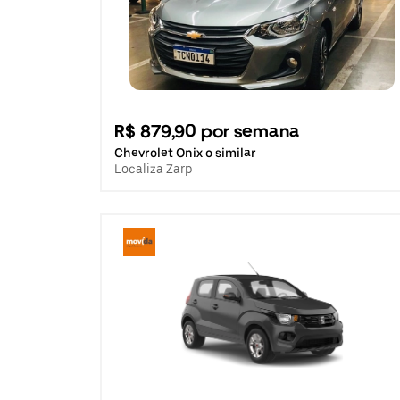
R$ 879,90 por semana
Chevrolet Onix o similar
Localiza Zarp