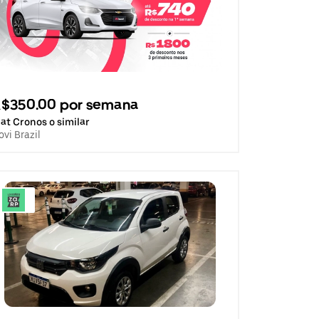
R$350.00 por semana
iat Cronos o similar
ovi Brazil