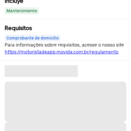
Incluye
Mantenimiento
Requisitos
Comprobante de domicilio
Para informações sobre requisitos, acesse o nosso site
https://motoristadeapp.movida.com.br/regulamento