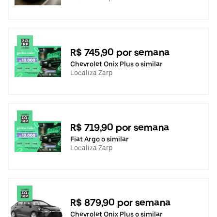
R$ 745,90 por semana
Chevrolet Onix Plus o similar
Localiza Zarp
R$ 719,90 por semana
Fiat Argo o similar
Localiza Zarp
R$ 879,90 por semana
Chevrolet Onix Plus o similar