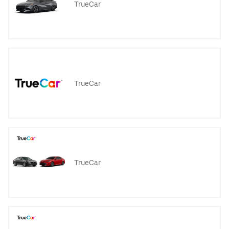
TrueCar
TrueCar
TrueCar