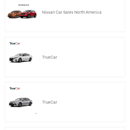
Nissan Car Sales North America
TrueCar
TrueCar