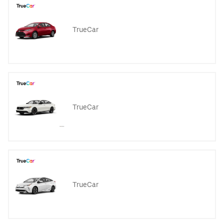
TrueCar
TrueCar
TrueCar