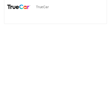
TrueCar