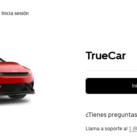
Inicia sesión
TrueCar
In
¿Tienes pregunta
Llama a soporte al
1 (