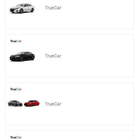
TrueCar
TrueCar
TrueCar