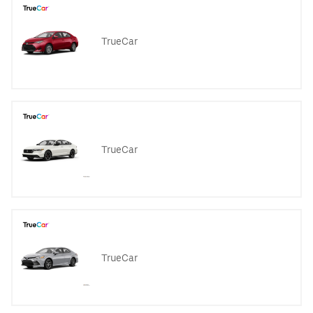
TrueCar
TrueCar
TrueCar