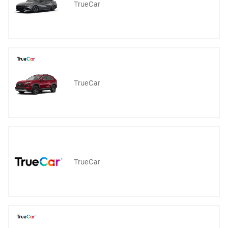
TrueCar
TrueCar
TrueCar