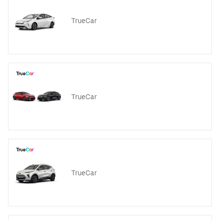
TrueCar
TrueCar
TrueCar