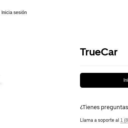
Inicia sesión
TrueCar
In
¿Tienes pregunta
Llama a soporte al
1 (