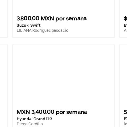
3.800,00 MXN por semana
$
Suzuki Swift
B
LILIANA Rodríguez pascacio
A
MXN 3,400.00 por semana
Hyundai Grand i10
B
Diego Gordillo
l