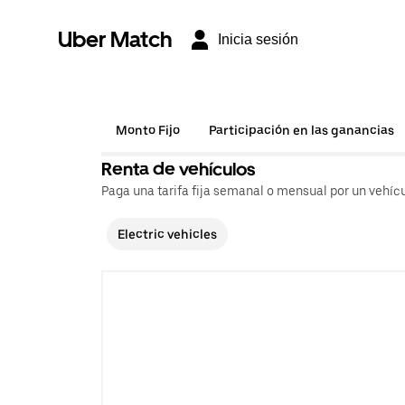
Uber Match
Inicia sesión
Monto Fijo
Participación en las ganancias
Renta de vehículos
Paga una tarifa fija semanal o mensual por un vehícu
Electric vehicles