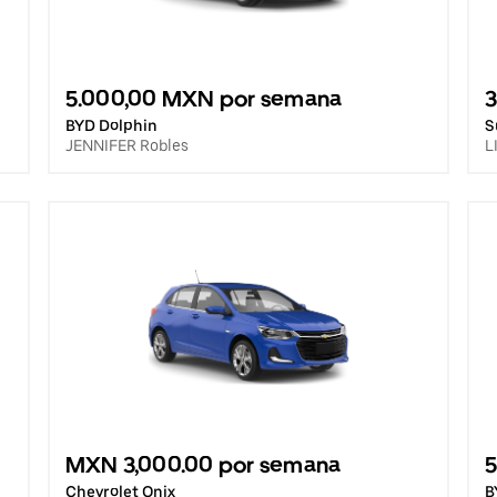
5.000,00 MXN por semana
BYD Dolphin
S
JENNIFER Robles
L
MXN 3,000.00 por semana
Chevrolet Onix
B