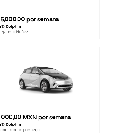
5,000.00 por semana
YD Dolphin
lejandro Nuñez
5.000,00 MXN por semana
YD Dolphin
eonor roman pacheco