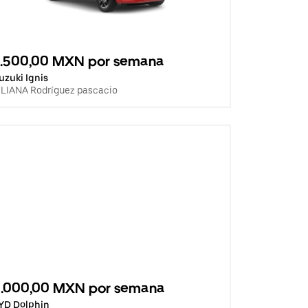
3.500,00 MXN por semana
uzuki Ignis
ILIANA Rodríguez pascacio
5.000,00 MXN por semana
YD Dolphin