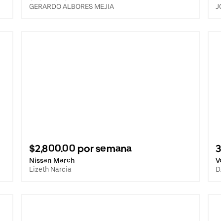
GERARDO ALBORES MEJIA
J
$2,800.00 por semana
Nissan March
V
Lizeth Narcia
D