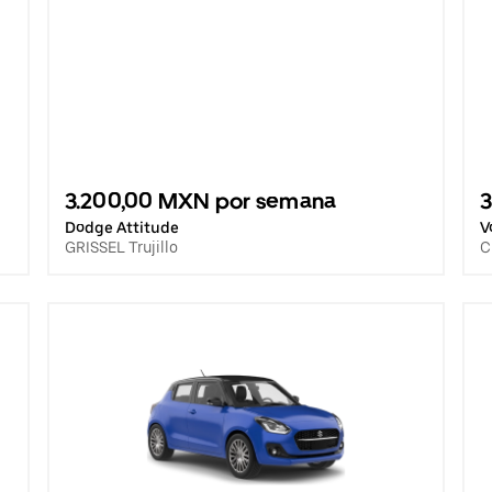
3.200,00 MXN por semana
Dodge Attitude
V
GRISSEL Trujillo
C