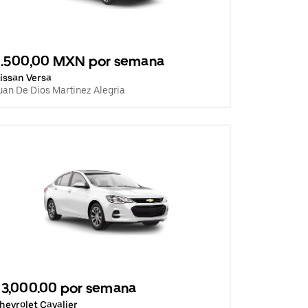
2.500,00 MXN por semana
issan Versa
uan De Dios Martinez Alegria
3,000.00 por semana
hevrolet Cavalier