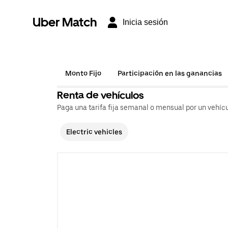
Uber Match
Inicia sesión
Monto Fijo
Participación en las ganancias
Renta de vehículos
Paga una tarifa fija semanal o mensual por un vehícu
Electric vehicles