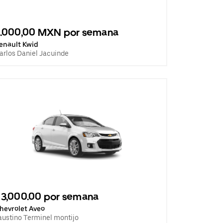
3.000,00 MXN por semana
enault Kwid
arlos Daniel Jacuinde
3,000.00 por semana
hevrolet Aveo
austino Terminel montijo