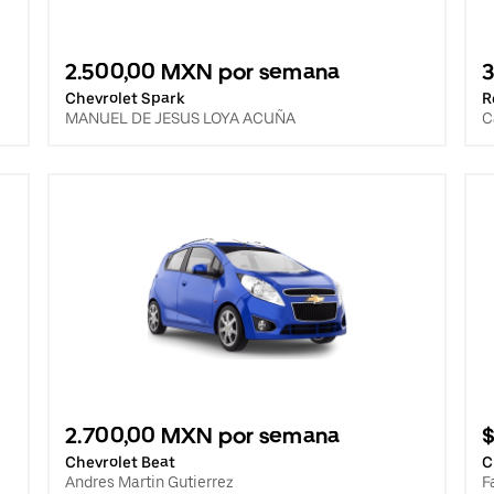
2.500,00 MXN por semana
Chevrolet Spark
R
MANUEL DE JESUS LOYA ACUÑA
C
2.700,00 MXN por semana
$
Chevrolet Beat
C
Andres Martin Gutierrez
F