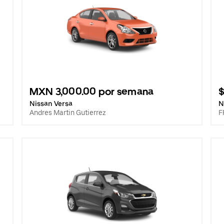
MXN 3,000.00 por semana
$
Nissan Versa
N
Andres Martin Gutierrez
F