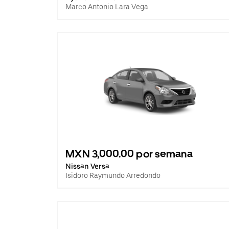
Marco Antonio Lara Vega
MXN 3,000.00 por semana
Nissan Versa
Isidoro Raymundo Arredondo