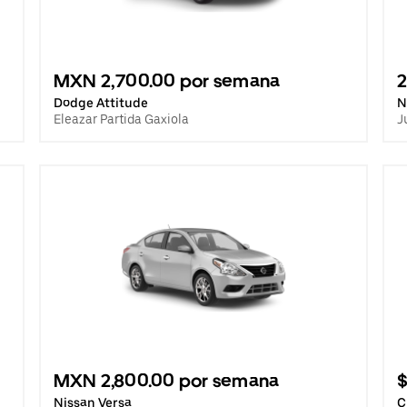
MXN 2,700.00 por semana
Dodge Attitude
N
Eleazar Partida Gaxiola
J
MXN 2,800.00 por semana
$
Nissan Versa
C