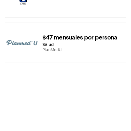
$47 mensuales por persona
Salud
PlanMedU