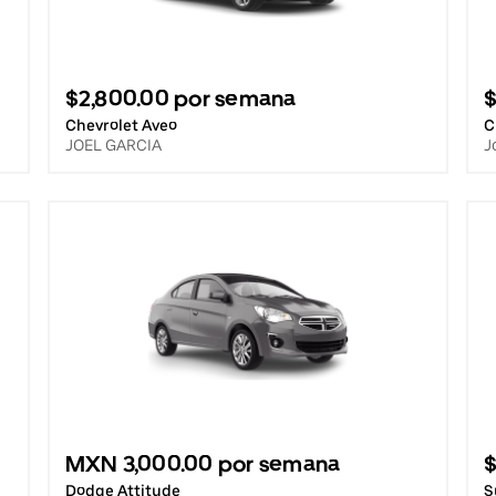
$2,800.00 por semana
$
Chevrolet Aveo
C
JOEL GARCIA
J
MXN 3,000.00 por semana
$
Dodge Attitude
S