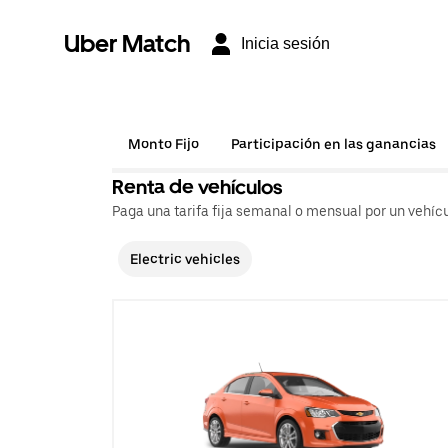
Uber Match
Inicia sesión
Monto Fijo
Participación en las ganancias
Renta de vehículos
Paga una tarifa fija semanal o mensual por un vehícu
Electric vehicles