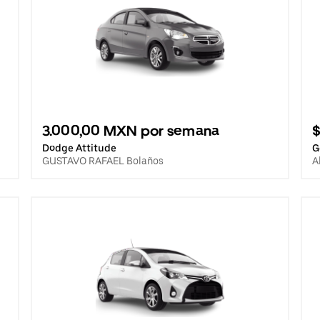
3.000,00 MXN por semana
$
Dodge Attitude
G
GUSTAVO RAFAEL Bolaños
A