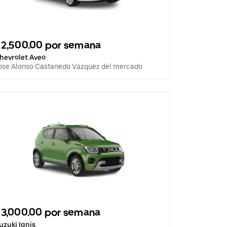
2,500.00 por semana
hevrolet Aveo
ose Alonso Castanedo Vázquez del mercado
3,000.00 por semana
uzuki Ignis