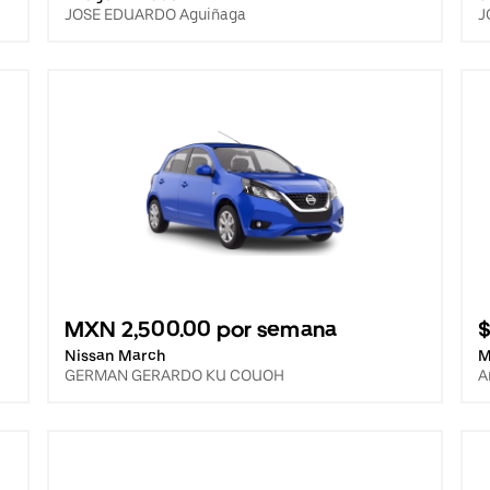
JOSE EDUARDO Aguiñaga
J
MXN 2,500.00 por semana
$
Nissan March
M
GERMAN GERARDO KU COUOH
A