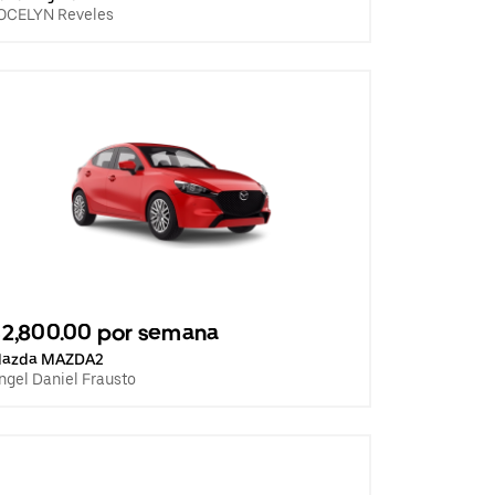
OCELYN Reveles
2,800.00 por semana
azda MAZDA2
ngel Daniel Frausto