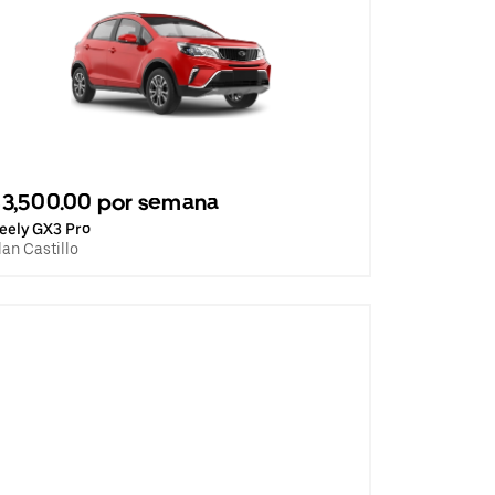
3,500.00 por semana
eely GX3 Pro
lan Castillo