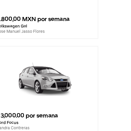
2.800,00 MXN por semana
olkswagen Gol
ose Manuel Jasso Flores
3,000.00 por semana
ord Focus
andra Contreras