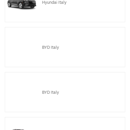
Hyundai Italy
BYD Italy
BYD Italy