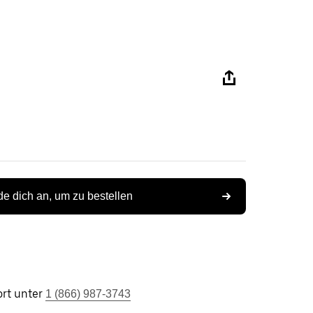
e dich an, um zu bestellen
rt unter
1 (866) 987-3743