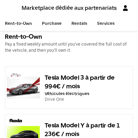
Marketplace dédiée aux partenariats
Rent-to-Own
Purchase
Rentals
Services
Rent-to-Own
Pay a fixed weekly amount until you’ve covered the full cost of
the vehicle, and then you’ll own it.
Tesla Model 3 à partir de
994€ / mois
Véhicules électriques
Drive One
Tesla Model Y à partir de 1
236€ / mois