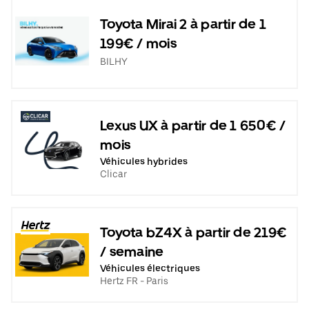
Toyota Mirai 2 à partir de 1
199€ / mois
BILHY
Lexus UX à partir de 1 650€ /
mois
Véhicules hybrides
Clicar
Toyota bZ4X à partir de 219€
/ semaine
Véhicules électriques
Hertz FR - Paris