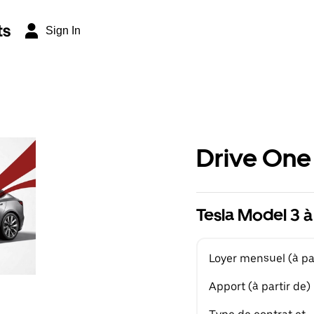
ts
Sign In
Drive One
Tesla Model 3 à
Loyer mensuel (à par
Apport (à partir de)