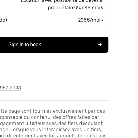
Location avec possibilité de devenir
propriétaire sur 46 mois
 de)
295€/mois
Sign in to book
 987-3743
ette page sont fournies exclusivement par des
responsable du contenu, des offres faites par
ngagement ultérieur avec des tiers découlant
ge. Lorsque vous interagissez avec un tiers,
rd directement avec lui, auquel Uber n'est pas