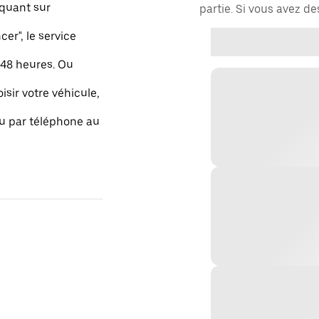
quant sur
partie. Si vous avez d
r", le service
48 heures. Ou
isir votre véhicule,
ou par téléphone au