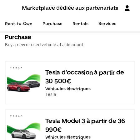
Marketplace dédiée aux partenariats
Rent-to-Own
Purchase
Rentals
Services
Purchase
Buy a new or used vehicle at a discount.
Tesla d'occasion à partir de
30 500€
Véhicules électriques
Tesla
Tesla Model 3 à partir de 36
990€
Véhicules électriques