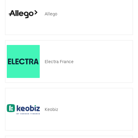
Allego
Electra France
Keobiz