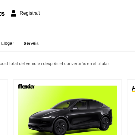
ts
Registra't
Llogar
Serveis
ost total del vehicle i després et convertiràs en el titular