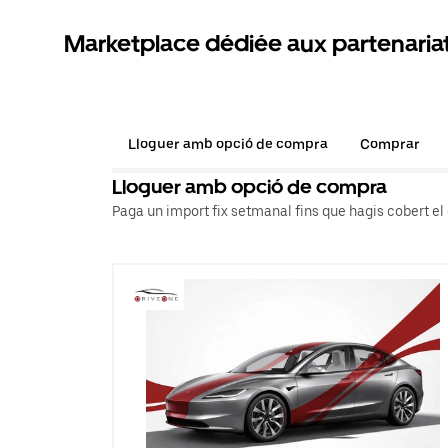
Marketplace dédiée aux partenaria
Lloguer amb opció de compra
Comprar
Lloguer amb opció de compra
Paga un import fix setmanal fins que hagis cobert el c