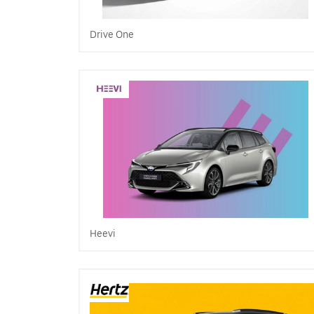
Drive One
Heevi