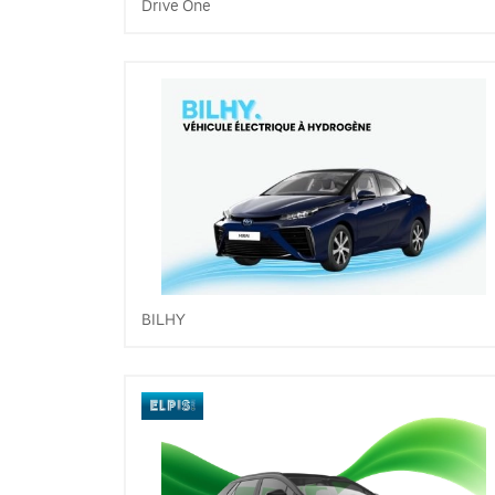
Drive One
BILHY