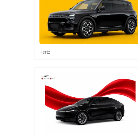
Hertz