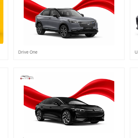
Drive One
U