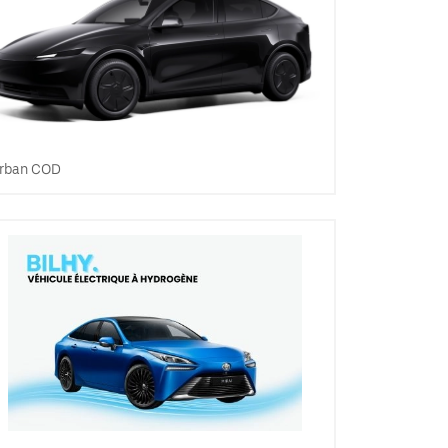
rban COD