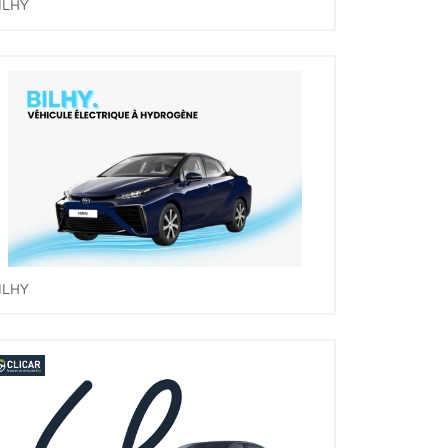
ILHY
ILHY