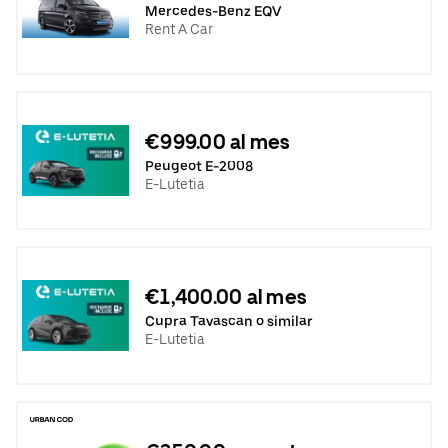
Mercedes-Benz EQV
Rent A Car
€999.00 al mes
Peugeot E-2008
E-Lutetia
€1,400.00 al mes
Cupra Tavascan o similar
E-Lutetia