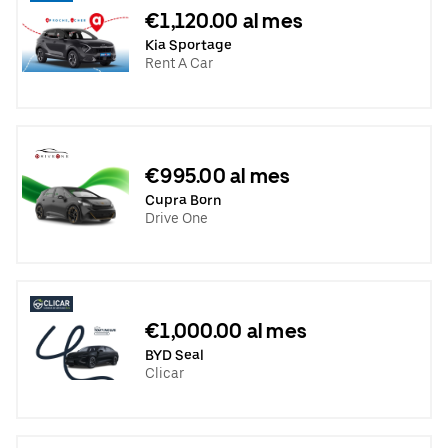
€1,120.00 al mes
Kia Sportage
Rent A Car
€995.00 al mes
Cupra Born
Drive One
€1,000.00 al mes
BYD Seal
Clicar