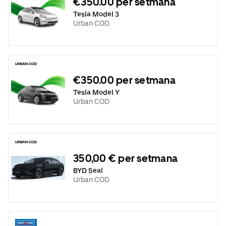
€350.00 per setmana
Tesla Model 3
Urban COD
€350.00 per setmana
Tesla Model Y
Urban COD
350,00 € per setmana
BYD Seal
Urban COD