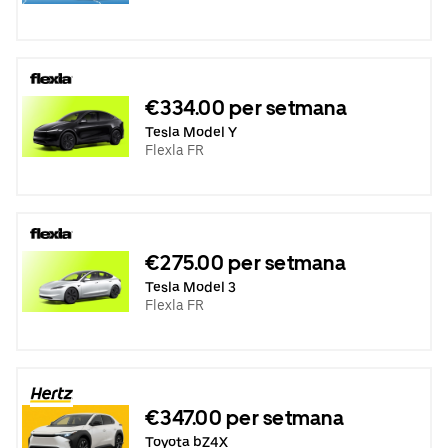
€334.00 per setmana
Tesla Model Y
Flexla FR
€275.00 per setmana
Tesla Model 3
Flexla FR
€347.00 per setmana
Toyota bZ4X