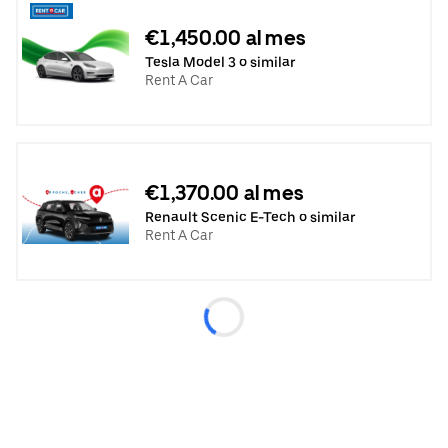
€1,450.00 al mes
Tesla Model 3 o similar
Rent A Car
€1,370.00 al mes
Renault Scenic E-Tech o similar
Rent A Car