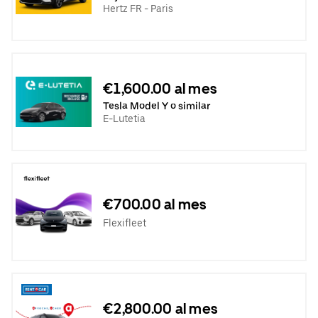
Hertz FR - Paris
€1,600.00 al mes
Tesla Model Y o similar
E-Lutetia
€700.00 al mes
Flexifleet
€2,800.00 al mes