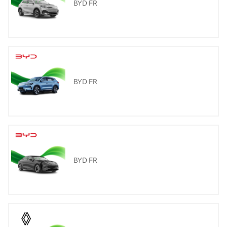
BYD FR
BYD FR
BYD FR