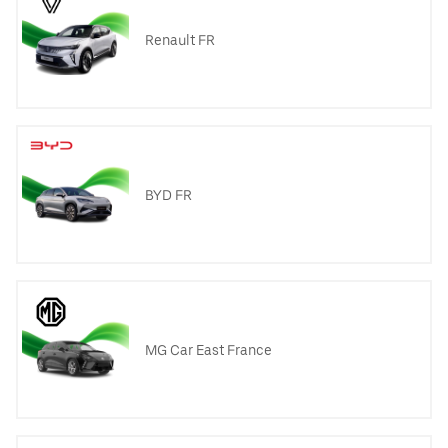
Renault FR
BYD FR
MG Car East France