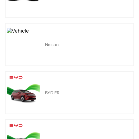
Nissan
BYD FR