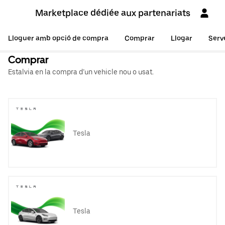
Marketplace dédiée aux partenariats
Lloguer amb opció de compra
Comprar
Llogar
Serv
Comprar
Estalvia en la compra d’un vehicle nou o usat.
Tesla
Tesla