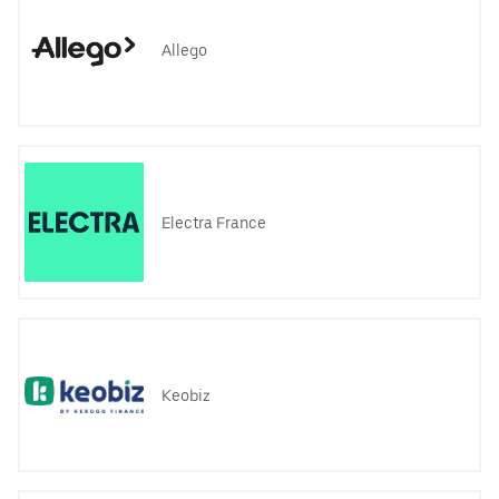
Allego
Electra France
Keobiz