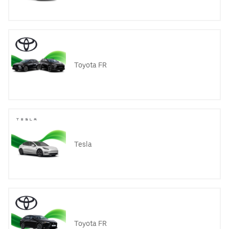
Toyota FR
Tesla
Toyota FR