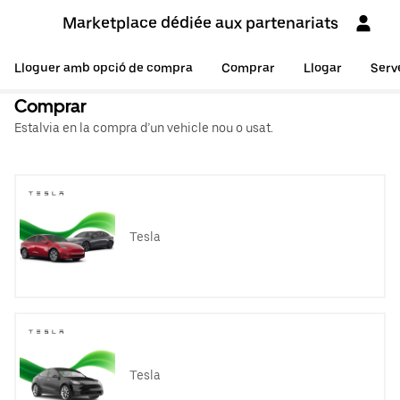
Marketplace dédiée aux partenariats
Lloguer amb opció de compra
Comprar
Llogar
Serv
Comprar
Estalvia en la compra d’un vehicle nou o usat.
Tesla
Tesla