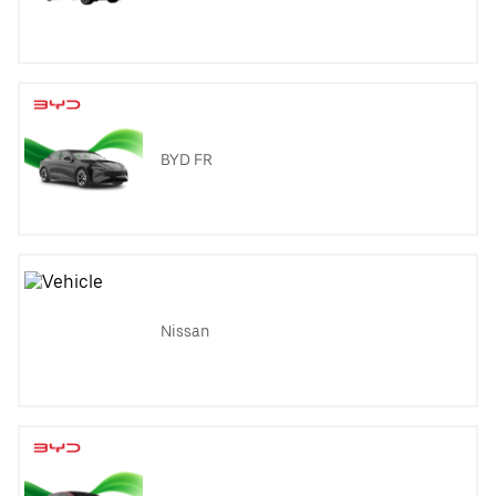
BYD FR
Nissan