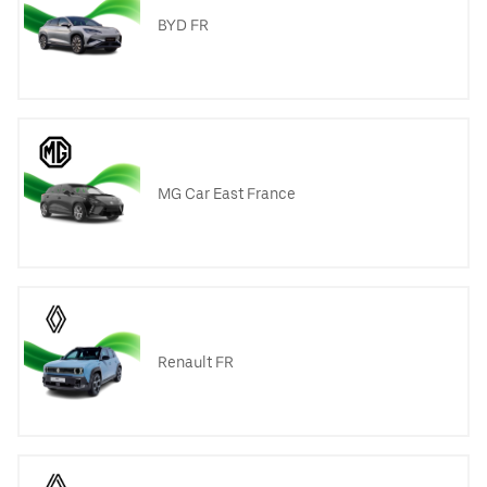
BYD FR
MG Car East France
Renault FR