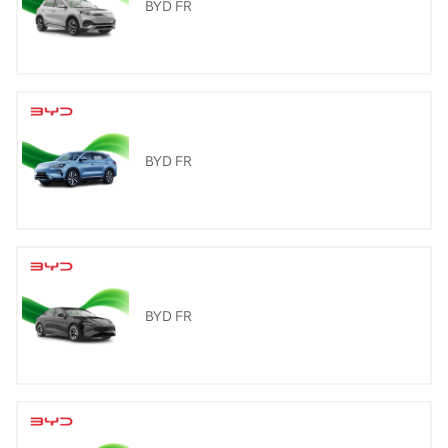
BYD FR
BYD FR
BYD FR