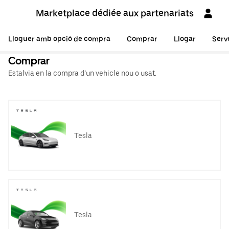
Marketplace dédiée aux partenariats
Lloguer amb opció de compra
Comprar
Llogar
Serv
Comprar
Estalvia en la compra d’un vehicle nou o usat.
Tesla
Tesla