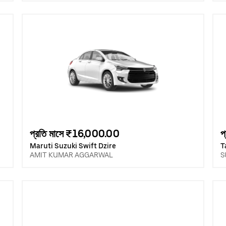
প্রতি মাসে ₹16,000.00
প
Maruti Suzuki Swift Dzire
T
AMIT KUMAR AGGARWAL
S