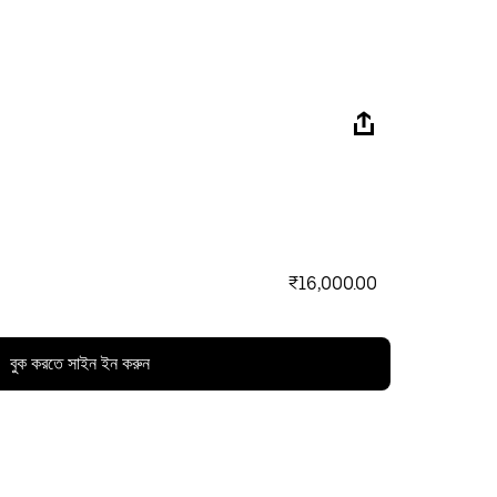
₹16,000.00
বুক করতে সাইন ইন করুন