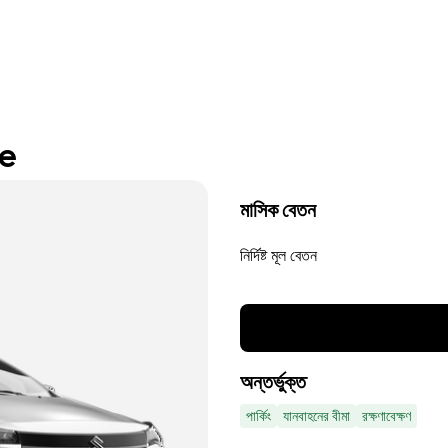
re
মাসিক বেতন
নির্দিষ্ট মূল বেতন
অন্তর্ভুক্ত
পার্কিং
যানবাহনের বীমা
রক্ষণাবেক্ষণ