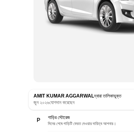
AMIT KUMAR AGGARWAL
দ্বারা তালিকাভুক্ত
জুন ২০২৬যোগদান করেছেন
গাড়ির স্টোরেজ
দিনের শেষে গাড়িটি ফেরত দেওয়ার দায়িত্ব আপনার।