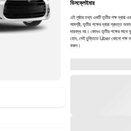
ডিসক্লেইমার
এই পৃষ্ঠার তথ্য একটি তৃতীয় পক্ষ দ্বারা এ
সামগ্রী, তৃতীয় পক্ষের দ্বারা প্রদত্ত অ
দায়বদ্ধ নয়। কোনও তৃতীয় পক্ষের সাথে 
হোন, সেই চুক্তিতে Uber কোনো পক্ষ নয়
করুন।