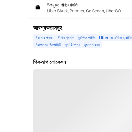
উপযুক্ত পরিষেবাগুলি
Uber Black, Premier, Go Sedan, UberGO
আবশ্যকতাসমূহ
ঠিকানার প্রমাণ
বীমার প্রমাণ
সুরক্ষিত পার্কিং
Uber-এ অভিজ্ঞ ড্রাইভ
নিরাপত্তা ডিপোজিট
সুপারিশপত্র
ন্যূনতম বয়স
পিকআপ লোকেশন