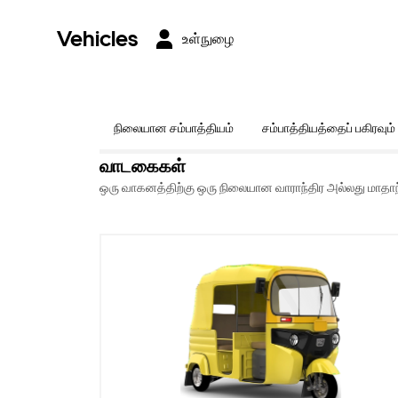
Vehicles
உள்நுழை
நிலையான சம்பாத்தியம்
சம்பாத்தியத்தைப் பகிரவும்
வாடகைகள்
ஒரு வாகனத்திற்கு ஒரு நிலையான வாராந்திர அல்லது மாதாந்