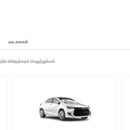
வாடகைகள்
திர விகிதத்தைச் செலுத்துங்கள்.