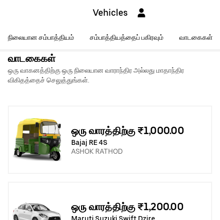
Vehicles
நிலையான சம்பாத்தியம்
சம்பாத்தியத்தைப் பகிரவும்
வாடகைகள்
வாடகைகள்
ஒரு வாகனத்திற்கு ஒரு நிலையான வாராந்திர அல்லது மாதாந்திர
விகிதத்தைச் செலுத்துங்கள்.
ஒரு வாரத்திற்கு ₹1,000.00
Bajaj RE 4S
ASHOK RATHOD
ஒரு வாரத்திற்கு ₹1,200.00
Maruti Suzuki Swift Dzire