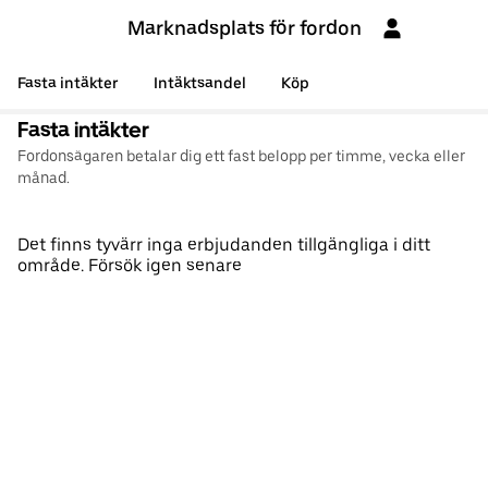
Marknadsplats för fordon
Fasta intäkter
Intäktsandel
Köp
Fasta intäkter
Fordonsägaren betalar dig ett fast belopp per timme, vecka eller
månad.
Det finns tyvärr inga erbjudanden tillgängliga i ditt
område. Försök igen senare