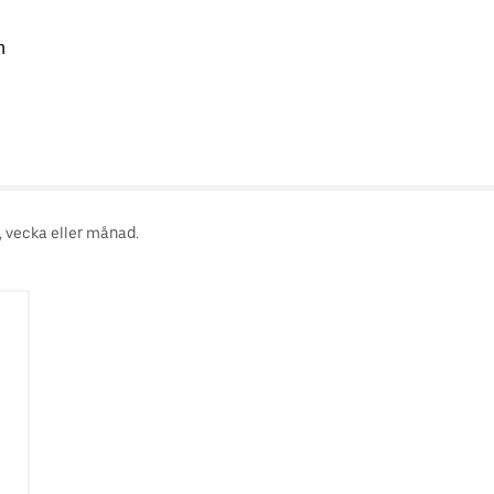
n
, vecka eller månad.