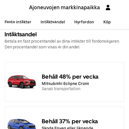
Ajoneuvojen markkinapaikka
Fasta intäkter
Intäktsandel
Hyrfordon
Köp
Intäktsandel
Betala en fast procentandel av dina intäkter till fordonsägaren.
Den procentandel som visas är din andel.
Behåll 48% per vecka
Mitsubishi Eclipse Cross
Sana's transportation
Behåll 37% per vecka
Skoda Enyaq eller liknande