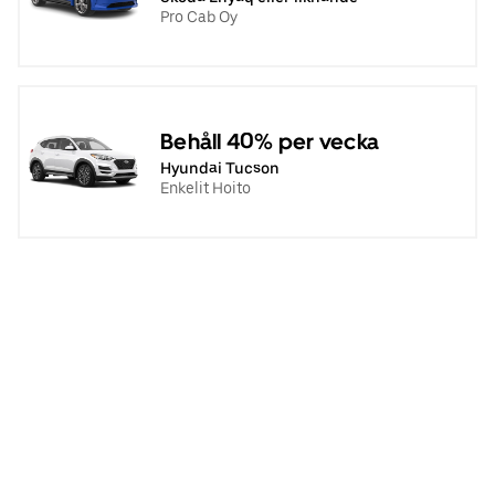
Pro Cab Oy
Behåll 40% per vecka
Hyundai Tucson
Enkelit Hoito