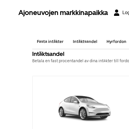
Ajoneuvojen markkinapaikka
Lo
Fasta intäkter
Intäktsandel
Hyrfordon
Intäktsandel
Betala en fast procentandel av dina intäkter till fo