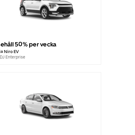
ehåll 50% per vecka
ia Niro EV
DJ Enterprise