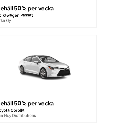
ehåll 50% per vecka
olkswagen Passat
fka Oy
ehåll 50% per vecka
oyota Corolla
ia Huy Distributions