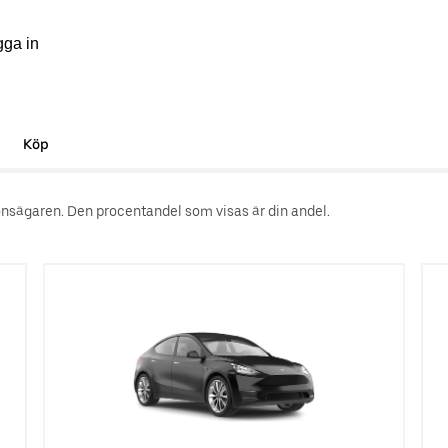
gga in
Köp
rdonsägaren. Den procentandel som visas är din andel.