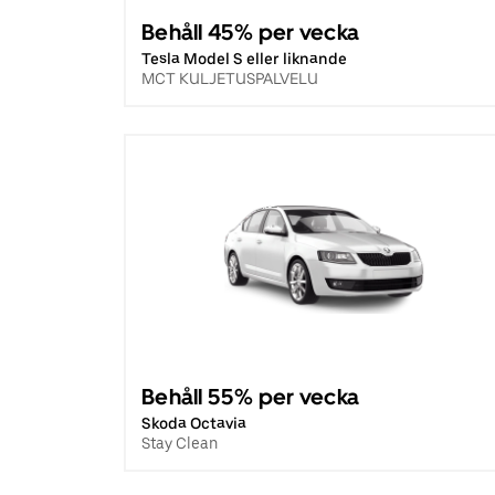
Behåll 45% per vecka
Tesla Model S eller liknande
MCT KULJETUSPALVELU
Behåll 55% per vecka
Skoda Octavia
Stay Clean