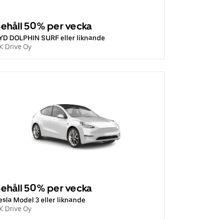
ehåll 50% per vecka
YD DOLPHIN SURF eller liknande
K Drive Oy
ehåll 50% per vecka
esla Model 3 eller liknande
K Drive Oy