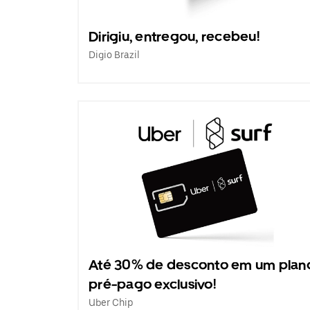
Dirigiu, entregou, recebeu!
Digio Brazil
Até 30% de desconto em um plan
pré-pago exclusivo!
Uber Chip