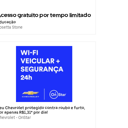
cesso gratuito por tempo limitado
ducação
osetta Stone
eu Chevrolet protegido contra roubo e furto,
or apenas R$1,31* por dia!
hevrolet - OnStar