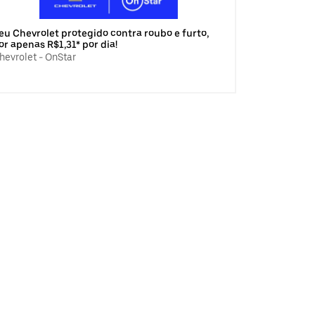
eu Chevrolet protegido contra roubo e furto,
or apenas R$1,31* por dia!
hevrolet - OnStar