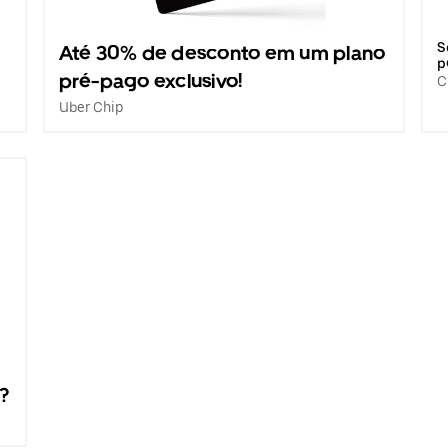
S
Até 30% de desconto em um plano
p
pré-pago exclusivo!
C
Uber Chip
?