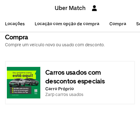
Uber Match
Locações
Locação com opção de compra
Compra
S
Compra
Compre um veículo novo ou usado com desconto.
Carros usados com
descontos especiais
Carro Próprio
Zarp carros usados