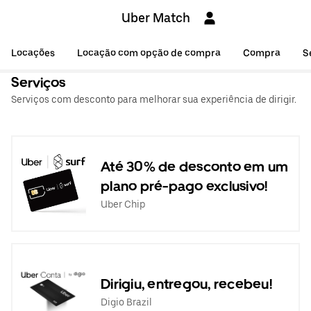
Uber Match
Locações
Locação com opção de compra
Compra
S
Serviços
Serviços com desconto para melhorar sua experiência de dirigir.
Até 30% de desconto em um
plano pré-pago exclusivo!
Uber Chip
Dirigiu, entregou, recebeu!
Digio Brazil