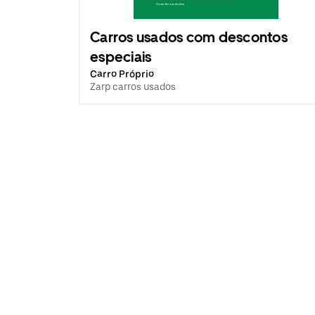
Carros usados com descontos
especiais
Carro Próprio
Zarp carros usados