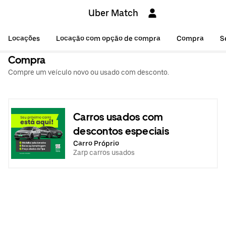
Uber Match
Locações
Locação com opção de compra
Compra
S
Compra
Compre um veículo novo ou usado com desconto.
Carros usados com
descontos especiais
Carro Próprio
Zarp carros usados