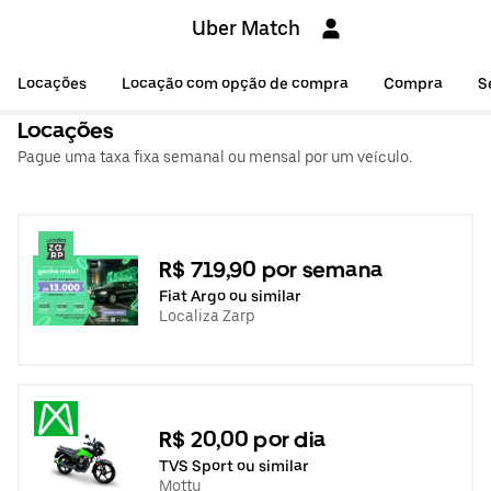
Uber Match
Locações
Locação com opção de compra
Compra
S
Locações
Pague uma taxa fixa semanal ou mensal por um veículo.
R$ 719,90 por semana
Fiat Argo ou similar
Localiza Zarp
R$ 20,00 por dia
TVS Sport ou similar
Mottu